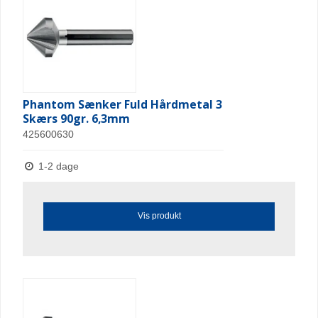
Phantom Sænker Fuld Hårdmetal 3
Skærs 90gr. 6,3mm
425600630
1-2 dage
Vis produkt