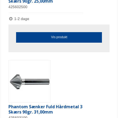
Skærs 90gr. 25,00mm
425602500
1-2 dage
Vis produkt
Phantom Sænker Fuld Hårdmetal 3
Skærs 90gr. 31,00mm
425603100