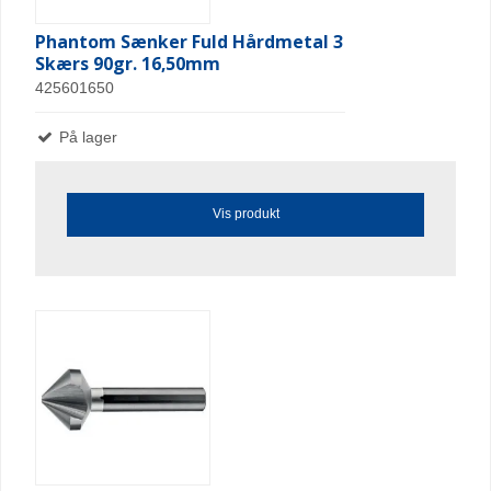
Phantom Sænker Fuld Hårdmetal 3
Skærs 90gr. 16,50mm
425601650
På lager
Vis produkt