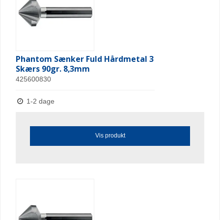
Phantom Sænker Fuld Hårdmetal 3
Skærs 90gr. 8,3mm
425600830
1-2 dage
Vis produkt