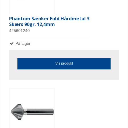
Phantom Sænker Fuld Hårdmetal 3
Skærs 90gr. 12,4mm
425601240
På lager
Vis produkt