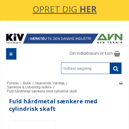
OPRET DIG
HER
Din indkøbskurv er tom
Forside
/
Butik
/
Skærende Værktøj
/
Sænkere & Udvendig reifere
/
Fuld hårdmetal sænkere med cylindrisk skaft
Fuld hårdmetal sænkere med
cylindrisk skaft