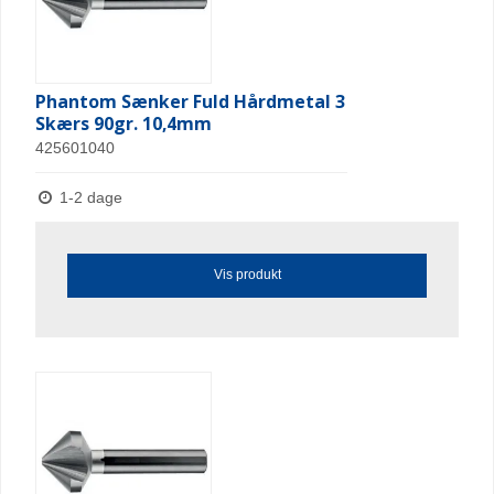
Phantom Sænker Fuld Hårdmetal 3
Skærs 90gr. 10,4mm
425601040
1-2 dage
Vis produkt