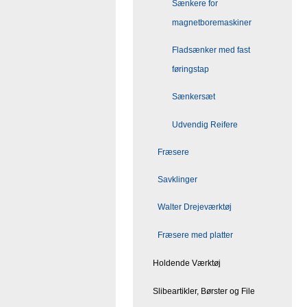
Sænkere for
magnetboremaskiner
Fladsænker med fast
føringstap
Sænkersæt
Udvendig Reifere
Fræsere
Savklinger
Walter Drejeværktøj
Fræsere med platter
Holdende Værktøj
Slibeartikler, Børster og File