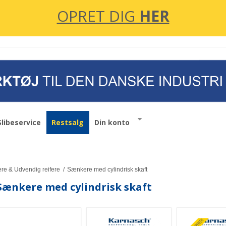
OPRET DIG
HER
Slibeservice
Restsalg
Din konto
e & Udvendig reifere
/
Sænkere med cylindrisk skaft
Sænkere med cylindrisk skaft