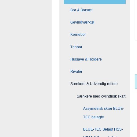
Bor & Borsæt
Gevindværktøj
Kernebor
Trinbor
Hulsave & Holdere
Rivaler
Sænkere & Udvendig reifere
Sænkere med cylindrisk skaft
Assymetrisk skær BLUE-
TEC belagte
BLUE-TEC Belagt HSS-