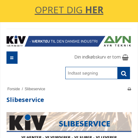
OPRET DIG
HER
Din indkøbskurv er tom
Forside
/
Slibeservice
Slibeservice