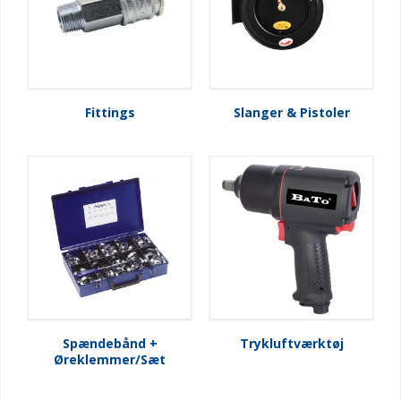
Fittings
Slanger & Pistoler
Spændebånd +
Trykluftværktøj
Øreklemmer/Sæt