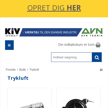
OPRET DIG
HER
Din indkøbskurv er tom
Forside
/
Butik
/
Trykluft
Trykluft