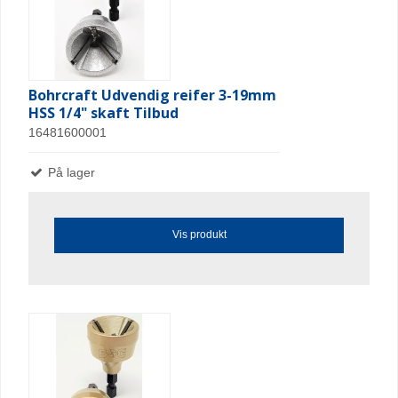
Bohrcraft Udvendig reifer 3-19mm
HSS 1/4" skaft Tilbud
16481600001
På lager
Vis produkt