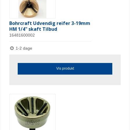
Bohrcraft Udvendig reifer 3-19mm
HM 1/4" skaft Tilbud
16481600002
1-2 dage
Vis produkt