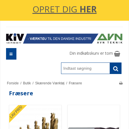
OPRET DIG
HER
Din indkøbskurv er tom
Forside
/
Butik
/
Skærende Værktøj
/
Fræsere
Fræsere