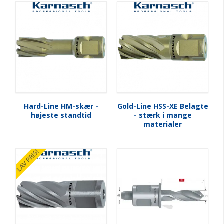
Hard-Line HM-skær -
Gold-Line HSS-XE Belagte
højeste standtid
- stærk i mange
materialer