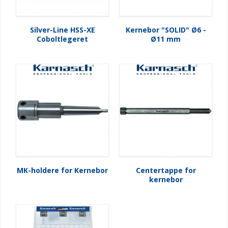
Silver-Line HSS-XE
Kernebor "SOLID" Ø6 -
Coboltlegeret
Ø11 mm
MK-holdere for Kernebor
Centertappe for
kernebor