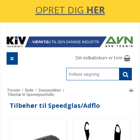
OPRET DIG
HER
Din indkøbskurv er tom
Forside
/
Butik
/
Svejseartikler
/
Tilbehør til Speedglas/Adflo
Tilbehør til Speedglas/Adflo