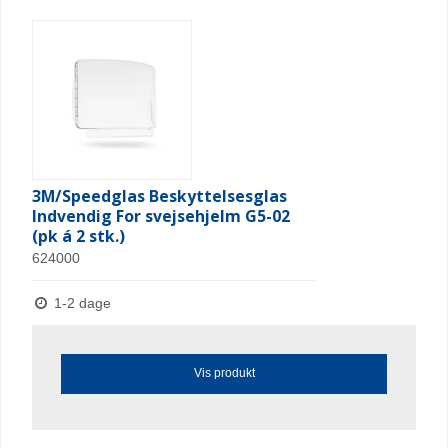
3M/Speedglas Beskyttelsesglas
Indvendig For svejsehjelm G5-02
(pk á 2 stk.)
624000
1-2 dage
Vis produkt