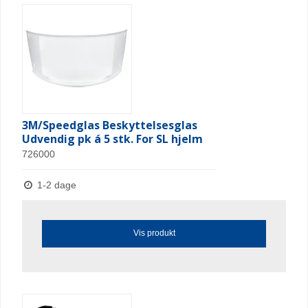
3M/Speedglas Beskyttelsesglas
Udvendig pk á 5 stk. For SL hjelm
726000
1-2 dage
Vis produkt