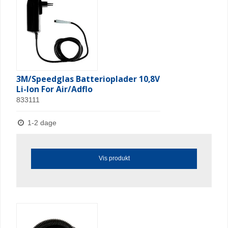
3M/Speedglas Batterioplader 10,8V
Li-Ion For Air/Adflo
833111
1-2 dage
Vis produkt