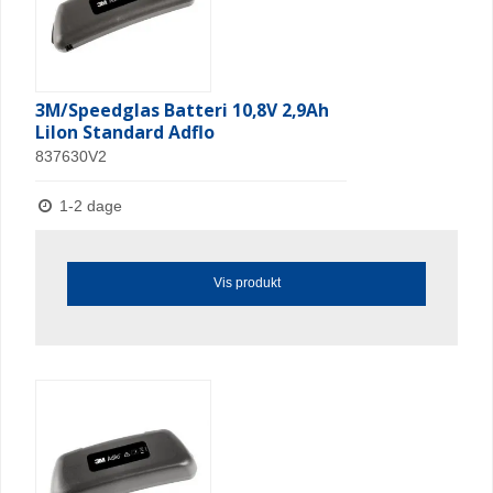
3M/Speedglas Batteri 10,8V 2,9Ah
LiIon Standard Adflo
837630V2
1-2 dage
Vis produkt