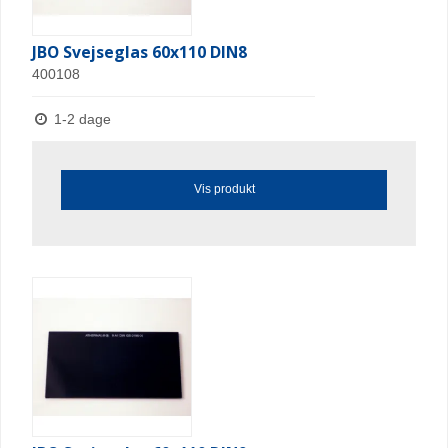
JBO Svejseglas 60x110 DIN8
400108
1-2 dage
Vis produkt