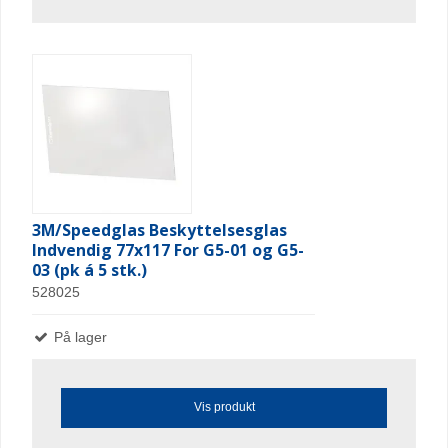
3M/Speedglas Beskyttelsesglas
Indvendig 77x117 For G5-01 og G5-
03 (pk á 5 stk.)
528025
På lager
Vis produkt