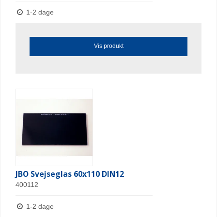
1-2 dage
Vis produkt
JBO Svejseglas 60x110 DIN12
400112
1-2 dage