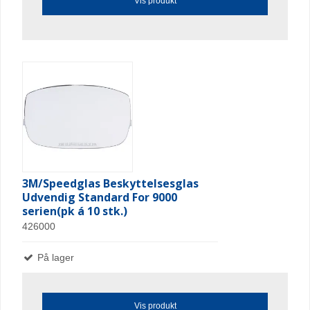
Vis produkt
3M/Speedglas Beskyttelsesglas
Udvendig Standard For 9000
serien(pk á 10 stk.)
426000
På lager
Vis produkt