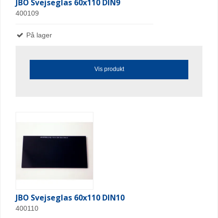
JBO Svejseglas 60x110 DIN9
400109
På lager
Vis produkt
JBO Svejseglas 60x110 DIN10
400110