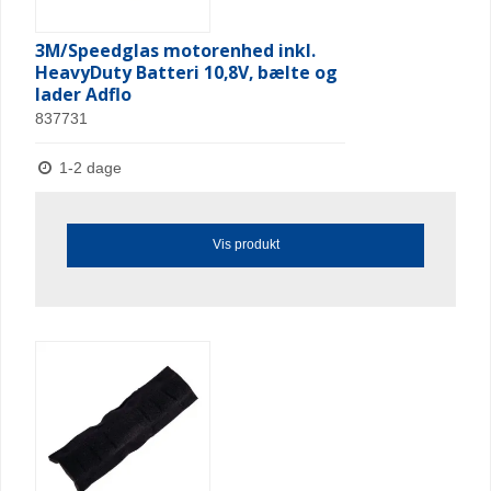
3M/Speedglas motorenhed inkl.
HeavyDuty Batteri 10,8V, bælte og
lader Adflo
837731
1-2 dage
Vis produkt