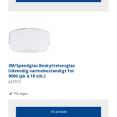
3M/Speedglas Beskyttelsesglas
Udvendig varmebestandigt For
9000 (pk á 10 stk.)
427071
På lager
Vis produkt