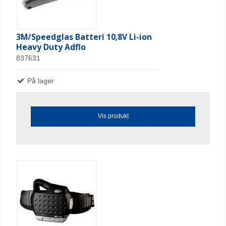
3M/Speedglas Batteri 10,8V Li-ion
Heavy Duty Adflo
837631
På lager
Vis produkt