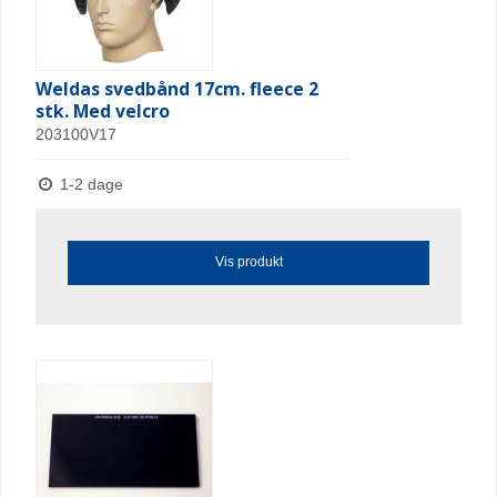
Weldas svedbånd 17cm. fleece 2
stk. Med velcro
203100V17
1-2 dage
Vis produkt