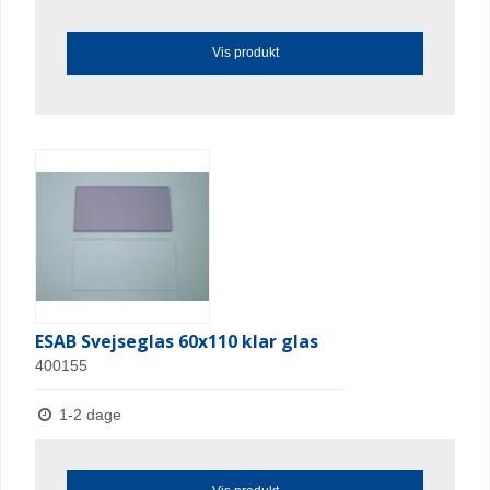
Vis produkt
ESAB Svejseglas 60x110 klar glas
400155
1-2 dage