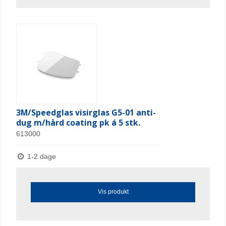
3M/Speedglas visirglas G5-01 anti-
dug m/hård coating pk á 5 stk.
613000
1-2 dage
Vis produkt