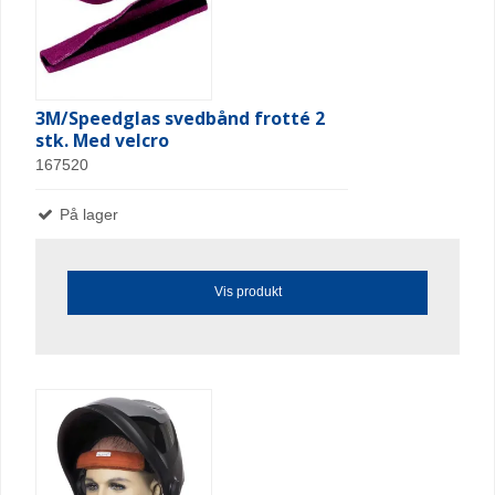
3M/Speedglas svedbånd frotté 2
stk. Med velcro
167520
På lager
Vis produkt