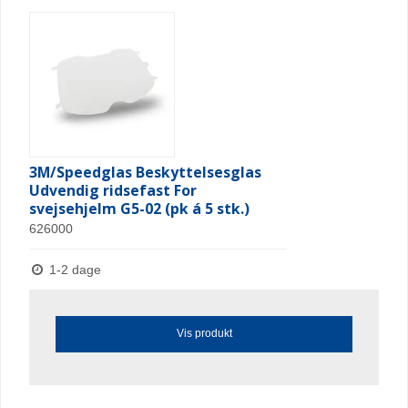
3M/Speedglas Beskyttelsesglas
Udvendig ridsefast For
svejsehjelm G5-02 (pk á 5 stk.)
626000
1-2 dage
Vis produkt