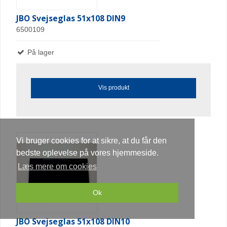
JBO Svejseglas 51x108 DIN9
6500109
På lager
Vis produkt
Vi bruger cookies for at sikre, at du får den
bedste oplevelse på vores hjemmeside.
Læs mere om cookies
Ok
JBO Svejseglas 51x108 DIN10