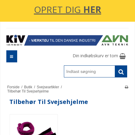
OPRET DIG
HER
Din indkøbskurv er tom
Forside
/
Butik
/
Svejseartikler
/
Tilbehør Til Svejsehjelme
Tilbehør Til Svejsehjelme