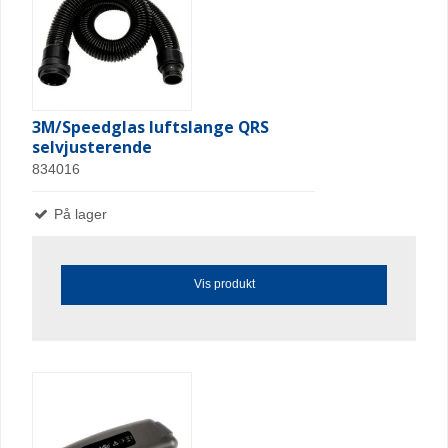
3M/Speedglas luftslange QRS
selvjusterende
834016
På lager
Vis produkt