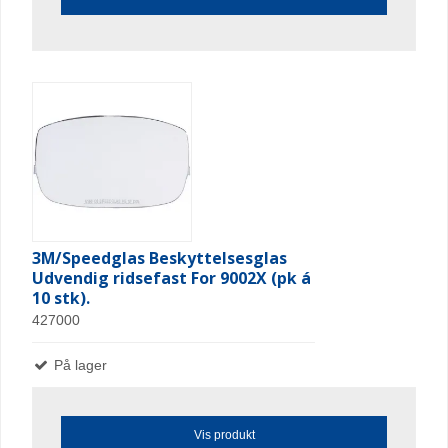
3M/Speedglas Beskyttelsesglas
Udvendig ridsefast For 9002X (pk á
10 stk).
427000
På lager
Vis produkt