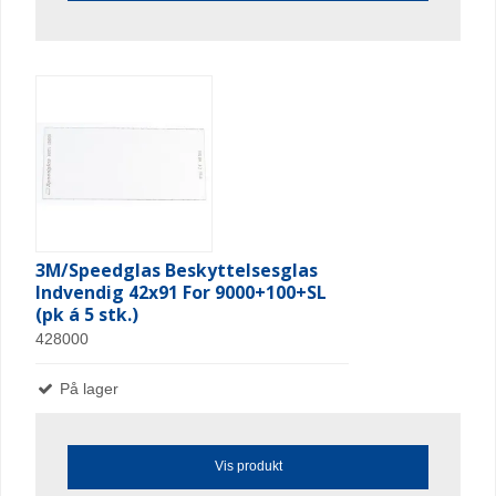
3M/Speedglas Beskyttelsesglas
Indvendig 42x91 For 9000+100+SL
(pk á 5 stk.)
428000
På lager
Vis produkt