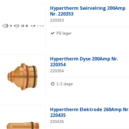
Hypertherm Swirvelring 200Amp
Nr. 220353
220353
På lager
Hypertherm Dyse 200Amp Nr.
220354
220354
1-2 dage
Hypertherm Elektrode 260Amp Nr
220435
220435