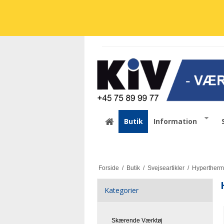
Butik
Information
Forside
/
Butik
/
Svejseartikler
/
Hypertherm
Kategorier
Skærende Værktøj