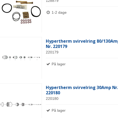
128879
1-2 dage
Hypertherm svirvelring 80/130Am
Nr. 220179
220179
På lager
Hypertherm svirvelring 30Amp Nr
220180
220180
På lager