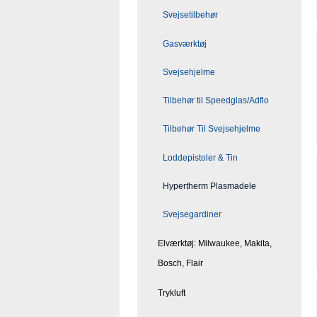
Svejsetilbehør
Gasværktøj
Svejsehjelme
Tilbehør til Speedglas/Adflo
Tilbehør Til Svejsehjelme
Loddepistoler & Tin
Hypertherm Plasmadele
Svejsegardiner
Elværktøj: Milwaukee, Makita,
Bosch, Flair
Trykluft