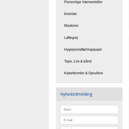
Personlige Værnemidler
Inventar
Maskiner
Løftegrej
Hygiejne/aftørringspapir
Tape, Lim & bånd
Kabeltromler & Oprullere
Nyhedstilmelding