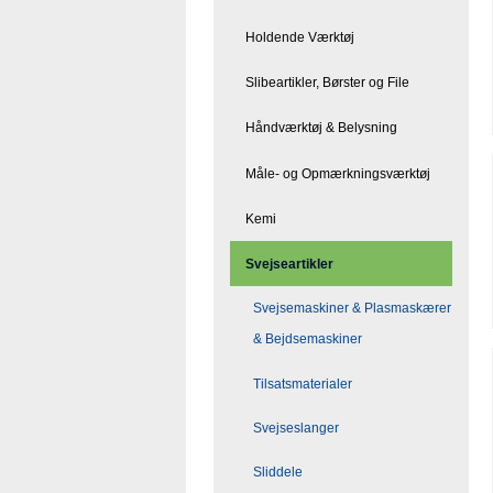
Holdende Værktøj
Slibeartikler, Børster og File
Håndværktøj & Belysning
Måle- og Opmærkningsværktøj
Kemi
Svejseartikler
Svejsemaskiner & Plasmaskærer
& Bejdsemaskiner
Tilsatsmaterialer
Svejseslanger
Sliddele