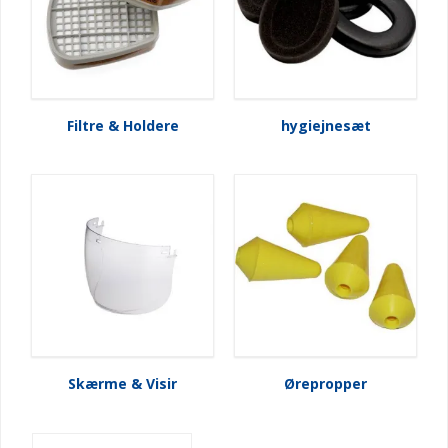
Filtre & Holdere
hygiejnesæt
Skærme & Visir
Ørepropper