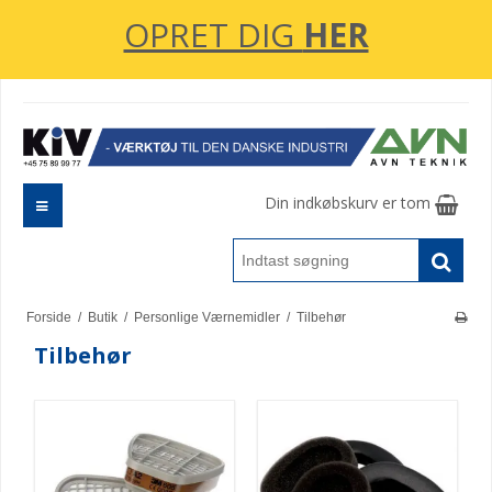
OPRET DIG
HER
Din indkøbskurv er tom
Forside
/
Butik
/
Personlige Værnemidler
/
Tilbehør
Tilbehør