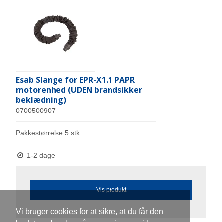
Esab Slange for EPR-X1.1 PAPR
motorenhed (UDEN brandsikker
beklædning)
0700500907
Pakkestørrelse 5 stk.
1-2 dage
Vis produkt
Vi bruger cookies for at sikre, at du får den