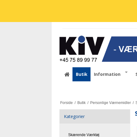
Butik
Information
Forside
/
Butik
/
Personlige Værnemidler
/
Kategorier
Skærende Værktøj