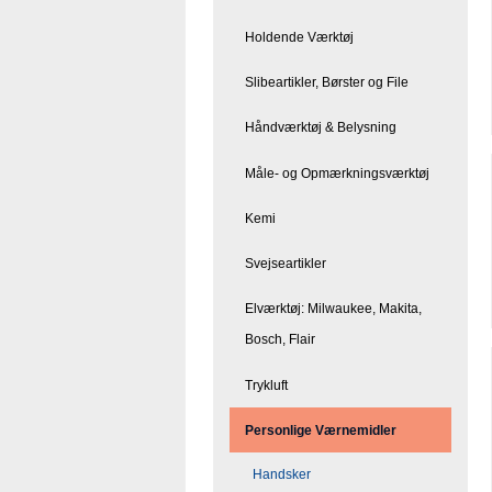
Holdende Værktøj
Slibeartikler, Børster og File
Håndværktøj & Belysning
Måle- og Opmærkningsværktøj
Kemi
Svejseartikler
Elværktøj: Milwaukee, Makita,
Bosch, Flair
Trykluft
Personlige Værnemidler
Handsker