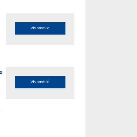
Vis produkt
o
Vis produkt