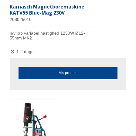
Karnasch Magnetboremaskine
KATV55 Blue-Mag 230V
208025010
h/v løb variabel hastighed 1250W Ø12-
55mm MK2
1-2 dage
Vis produkt