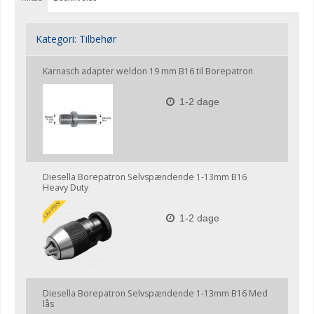
Kategori:
Tilbehør
Karnasch adapter weldon 19 mm B16 til Borepatron
1-2 dage
Diesella Borepatron Selvspændende 1-13mm B16
Heavy Duty
1-2 dage
Diesella Borepatron Selvspændende 1-13mm B16 Med
lås