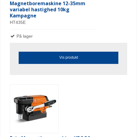
Magnetboremaskine 12-35mm
variabel hastighed 10kg
Kampagne
HT435E
På lager
Vis produkt