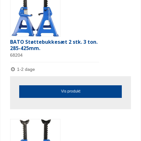
BATO Støttebukkesæt 2 stk. 3 ton.
285-425mm.
68204
1-2 dage
Vis produkt