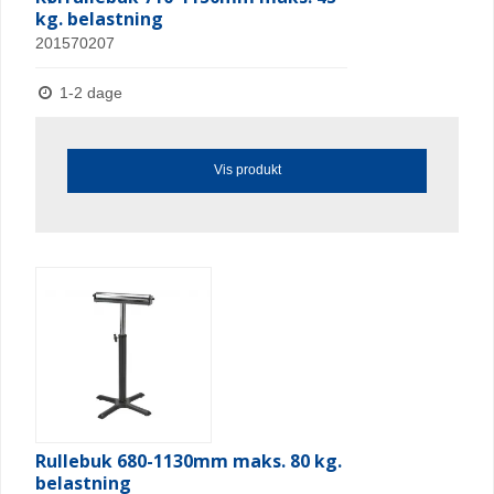
kg. belastning
201570207
1-2 dage
Vis produkt
Rullebuk 680-1130mm maks. 80 kg.
belastning