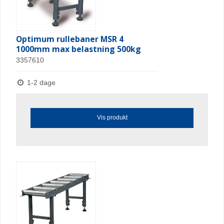
Optimum rullebaner MSR 4
1000mm max belastning 500kg
3357610
1-2 dage
Vis produkt