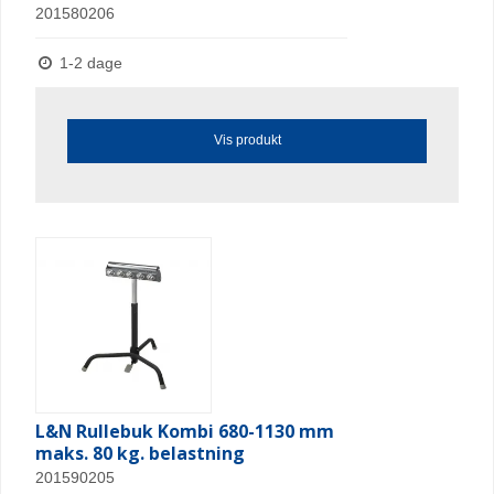
201580206
1-2 dage
Vis produkt
L&N Rullebuk Kombi 680-1130 mm
maks. 80 kg. belastning
201590205