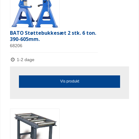
BATO Støttebukkesæt 2 stk. 6 ton.
390-605mm.
68206
1-2 dage
Vis produkt