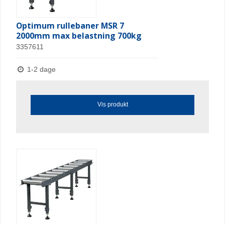
Optimum rullebaner MSR 7
2000mm max belastning 700kg
3357611
1-2 dage
Vis produkt