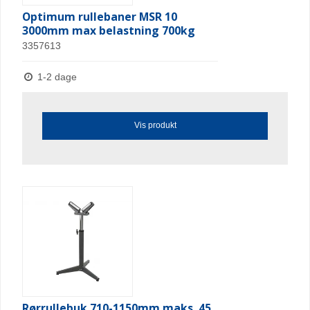
Optimum rullebaner MSR 10
3000mm max belastning 700kg
3357613
1-2 dage
Vis produkt
Rørrullebuk 710-1150mm maks. 45