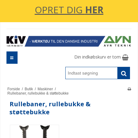
OPRET DIG
HER
Din indkøbskurv er tom
Forside
/
Butik
/
Maskiner
/
Rullebaner, rullebukke & støttebukke
Rullebaner, rullebukke &
støttebukke