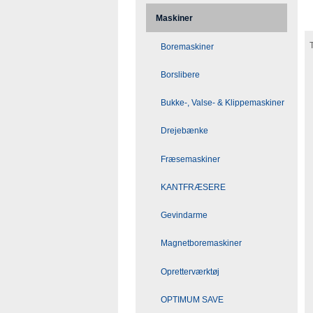
Maskiner
Boremaskiner
Borslibere
Bukke-, Valse- & Klippemaskiner
Drejebænke
Fræsemaskiner
KANTFRÆSERE
Gevindarme
Magnetboremaskiner
Opretterværktøj
OPTIMUM SAVE