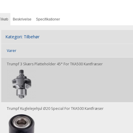
Tilkøb
Beskrivelse
Specifikationer
Kategori:
Tilbehør
Varer
Trumpf 3 Skærs Platteholder 45° For TKA500 Kantfræser
Trumpf Kuglelejehjul Ø20 Special For TKA500 Kantfræser