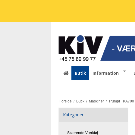
Butik
Information
Forside
/
Butik
/
Maskiner
/
Trumpf TKA700 
Kategorier
Skærende Værktøj