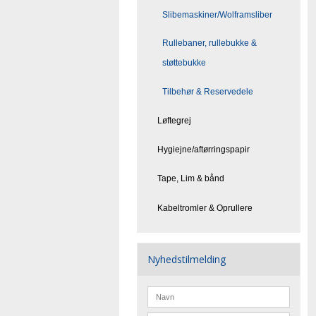
Slibemaskiner/Wolframsliber
Rullebaner, rullebukke &
støttebukke
Tilbehør & Reservedele
Løftegrej
Hygiejne/aftørringspapir
Tape, Lim & bånd
Kabeltromler & Oprullere
Nyhedstilmelding