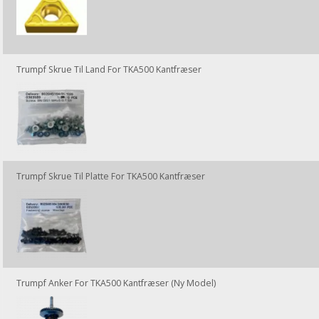
Trumpf Skrue Til Land For TKA500 Kantfræser
Trumpf Skrue Til Platte For TKA500 Kantfræser
Trumpf Anker For TKA500 Kantfræser (Ny Model)