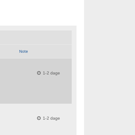
Note
1-2 dage
1-2 dage