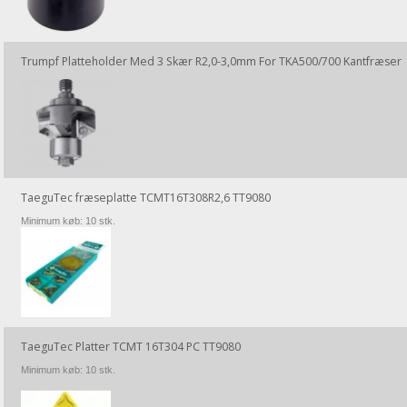
Trumpf Platteholder Med 3 Skær R2,0-3,0mm For TKA500/700 Kantfræser
TaeguTec fræseplatte TCMT16T308R2,6 TT9080
Minimum køb: 10 stk.
TaeguTec Platter TCMT 16T304 PC TT9080
Minimum køb: 10 stk.