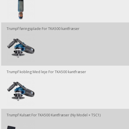
Trumpf føringsplade For TKA500 kantfræser
Trumpf kobling Med leje For TKA500 kantfræser
Trumpf Kulsæt For TKA500 Kantfræser (Ny Model + TSC1)