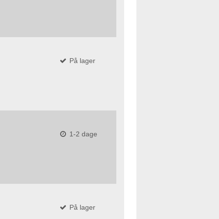
På lager
1-2 dage
På lager