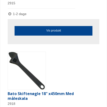
2915
1-2 dage
Vis produkt
Bato Skiftenøgle 18" x450mm Med
måleskala
2918