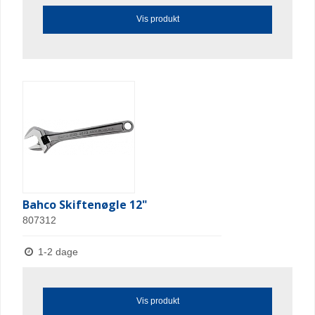
Vis produkt
Bahco Skiftenøgle 12"
807312
1-2 dage
Vis produkt