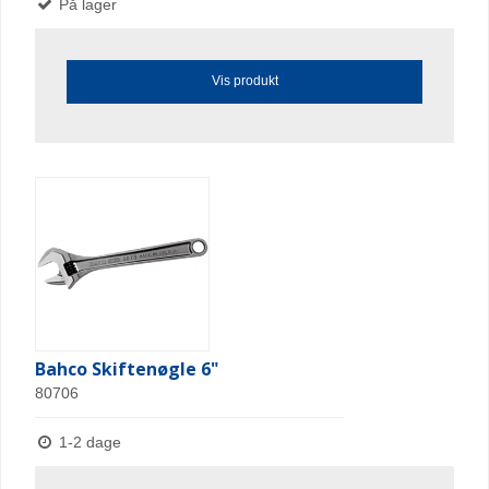
På lager
Vis produkt
Bahco Skiftenøgle 6"
80706
1-2 dage