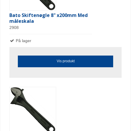
Bato Skiftenøgle 8" x200mm Med
måleskala
2908
På lager
Vis produkt