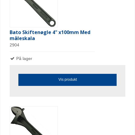
Bato Skiftenøgle 4" x100mm Med
måleskala
2904
På lager
Vis produkt