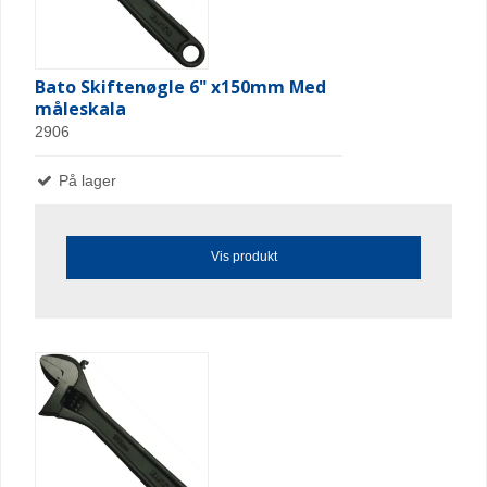
Bato Skiftenøgle 6" x150mm Med
måleskala
2906
På lager
Vis produkt