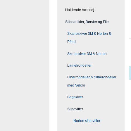
Holdende Værktøj
Slibeartikler, Børster og File
Skæreskiver 3M & Norton &
Pferd
Skrubskiver 3M & Norton
Lamelrondeller
Fiberrondeller & Sliberondeller
med Velcro
Bagskiver
Slibevifter
Norton slibevifter