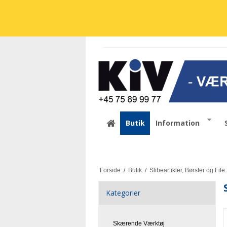
Butik
Information
Forside
/
Butik
/
Slibeartikler, Børster og File
Kategorier
Skærende Værktøj