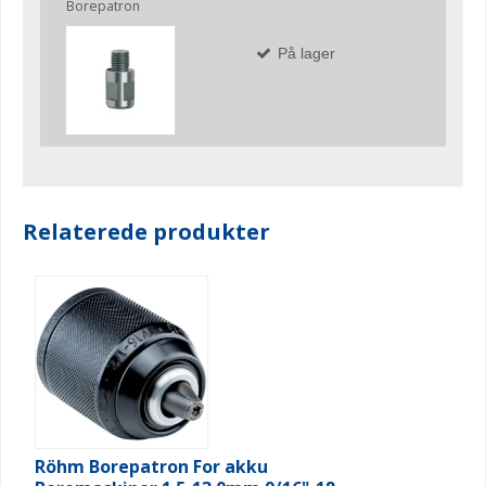
Borepatron
På lager
Relaterede produkter
Röhm Borepatron For akku