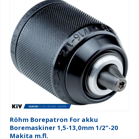
Röhm Borepatron For akku
Boremaskiner 1,5-13,0mm 1/2"-20
Makita m.fl.